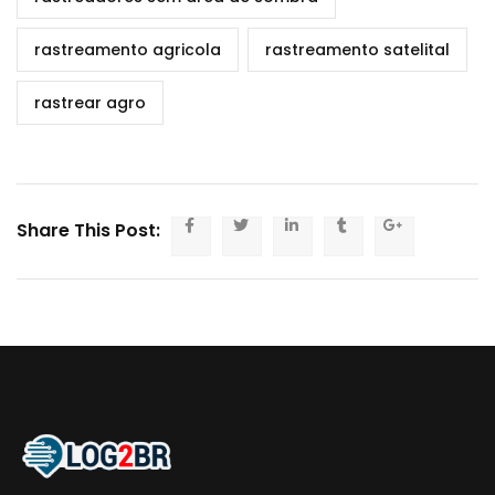
rastreamento agricola
rastreamento satelital
rastrear agro
Share This Post: