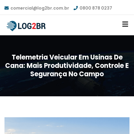
comercial@log2br.com.br
0800 878 0237
Telemetria Veicular Em Usinas De
Cana: Mais Produtividade, Controle E
Segurança No Campo