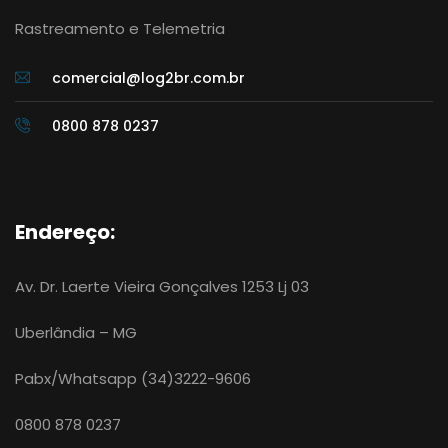
Rastreamento e Telemetria
comercial@log2br.com.br
0800 878 0237
Endereço:
Av. Dr. Laerte Vieira Gonçalves 1253 Lj 03
Uberlândia – MG
Pabx/Whatsapp (34)3222-9606
0800 878 0237