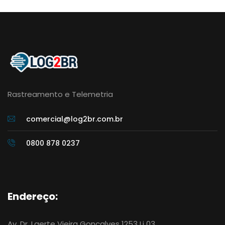
Rastreamento e Telemetria
comercial@log2br.com.br
0800 878 0237
Endereço:
Av. Dr. Laerte Vieira Gonçalves 1253 Lj 03